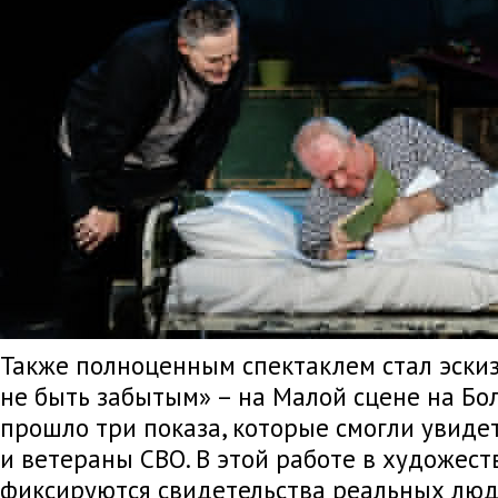
Также полноценным спектаклем стал эски
не быть забытым» – на Малой сцене на Б
прошло три показа, которые смогли увид
и ветераны СВО. В этой работе в художес
фиксируются свидетельства реальных люд