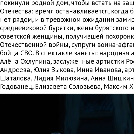
покинули родной дом, чтобы встать на защ
Отечества: время останавливается, когда 
нет рядом, и в тревожном ожидании зами
средневековой бурятки, жены бурятского и
советской женщины, получившей похоронк
Отечественной войны, супруги воина-афга
бойца СВО. В спектакле заняты: народная 
Алёна Охлупина, заслуженные артистки Ро
Андреева, Юлия Зыкова, Инна Иванова, ар
Шаталова, Лидия Милюзина, Анна Шишкин
Годованец, Елизавета Соловьева, Максим Х