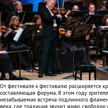
От фестиваля к фестивалю расширяется к
составляющая форума. В этом году зрител
незабываемая встреча подлинного фламен
века, где традиция звучит живо, свободно