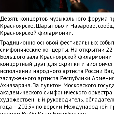
Девять концертов музыкального форума п
Красноярске, Шарыпово и Назарово, сообщ
Красноярской филармонии.
Традиционно основой фестивальных событ
симфонические концерты. На открытии 22
Большого зала Красноярской филармонии 
концертный дуэт для скрипки и виолончел
исполнении народного артиста России Ва
заслуженного артиста Республики Армени
Ахназаряна. За пультом Московского госуд
академического симфонического оркестра 
художественный руководитель, обладател
года – 2025» по версии Международной 
премии BraVo Иван Никифорчин.