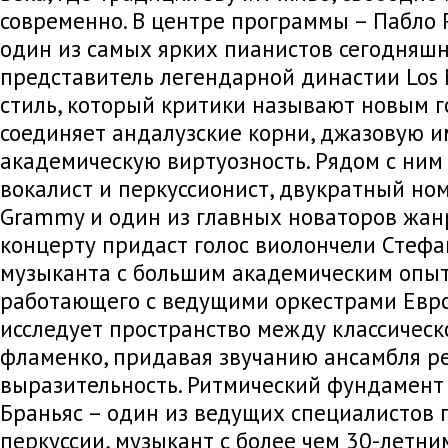
современно. В центре программы – Пабло 
один из самых ярких пианистов сегодняшн
представитель легендарной династии Los 
стиль, который критики называют новым г
соединяет андалузские корни, джазовую 
академическую виртуозность. Рядом с ним 
вокалист и перкуссионист, двукратный но
Grammy и один из главных новаторов жанр
концерту придаст голос виолончели Стефа
музыканта с большим академическим опыт
работающего с ведущими оркестрами Евро
исследует пространство между классическ
фламенко, придавая звучанию ансамбля р
выразительность. Ритмический фундамент 
Браньяс – один из ведущих специалистов 
перкуссии, музыкант с более чем 30-летни