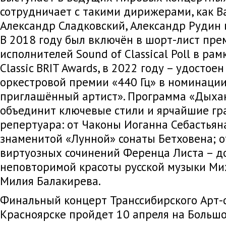
сотрудничает с такими дирижерами, как В
Александр Сладковский, Александр Рудин 
В 2018 году был включён в шорт-лист пр
исполнителей Sound of Classical Poll в ра
Classic BRIT Awards, в 2022 году – удостое
оркестровой премии «440 Гц» в номинаци
приглашённый артист». Программа «Дыха
объединит ключевые стили и ярчайшие гр
репертуара: от Чаконы Иоганна Себастьян
знаменитой «Лунной» сонаты Бетховена; о
виртуозных сочинений Ференца Листа – до
неповторимой красоты русской музыки Ми
Милия Балакирева.
Финальный концерт Транссибирского Арт-
Красноярске пройдет 10 апреля на Большо