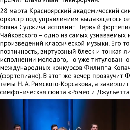
28 марта Красноярский академический с
оркестр под управлением выдающегося с
Бояна Суджича исполнит Первый фортепиа
Чайковского – одно из самых узнаваемых
произведений классической музыки. Его т
поэтичность, виртуозный блеск и тонкая л
исполнении молодого, но уже титулованно
международных конкурсов Филиппа Копач
(фортепиано). В этот же вечер прозвучит 
темы Н. А. Римского-Корсакова, а заверши
симфоническая сюита «Ромео и Джульетта»