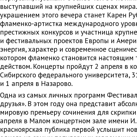
выступавший на крупнейших сценах мира
украшением этого вечера станет Карен Ру
фламенко-артистка международного уровн
престижных конкурсов и участница крупн
и фестивальных проектов Европы и Америк
энергия, характер и современное сцениче
котором фламенко становится настоящим
действом. Концерты пройдут 2 апреля в ко
Сибирского федерального университета, 
и 1 апреля в Назарово.
Одна из самых личных программ Фестивал
друзья». В этом году она представит абсо
мировую премьеру сочинения для скрипки 
апреля в Малом концертном зале имени И.
красноярская публика первой услышит но