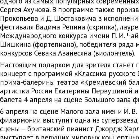
одного из самых популярных современных
Сергея Ахунова. В программе также произвед
Прокопьева и Д. Шостаковича в исполнен
фестиваля Вадима Репина (скрипка), лауре
Международного конкурса имени П. И. Ча
Шишкина (фортепиано), победителя ряда
конкурсов Севака Аванесяна (виолончель).
Настоящим подарком для зрителя станет 
концерт с программой «Классика русского 
прима-балерины театра «Кремлевский бал
артистки России Екатерины Первушиной и 
балета 4 апреля на сцене Большого зала 
6 апреля на сцене Малого зала имени И. В
филармонии выступит одна из суперзвезд
сцены – британский пианист Джордж Харл
выступает в ведущих мировых концертных