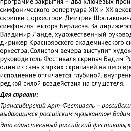
программе закрытия – два ключевых прои
симфонического репертуара XIX и XX веко
скрипки с оркестром Дмитрия Шостакович
симфония» Гектора Берлиоза. За дирижерс
Владимир Ланде, художественный руково
дирижер Красноярского академического с
оркестра. Солистом вечера выступит худ
руководитель Фестиваля скрипач Вадим Ре
один из самых ярких скрипачей нашего вр
исполнение отличается глубиной, внутре
редкой силой воздействия на слушателя.
Для справки:
Транссибирский Арт-Фестиваль – российски
выдающимся российским музыкантом Вадим
Это единственный российский фестиваль, к