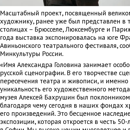
Масштабный проект, посвященный велико
художнику, ранее уже был представлен в 
столицах – Брюсселе, Люксембурге и Париж
года выставка экспонировалась на юге Фр
Авиньонского театрального фестиваля, со
Минкультуры России.
«Имя Александра Головина занимает особо
русской сценографии. В его творчестве сце
пересечения театра и живописи, и именно
уникальность его художественного метода
музея Алексей Бахрушин был поклонником 
благодаря чему сегодня в наших фондах 
его произведений. Это бесценное наследи
экспозиции, которая откроется в честь 50-
в Софии. Мы высоко ценим многолетнее и