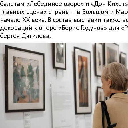
балетам «Лебединое озеро» и «Дон Кихот»
главных сценах страны – в Большом и Мар
начале XX века. В состав выставки также 
декораций к опере «Борис Годунов» для «Р
Сергея Дягилева.