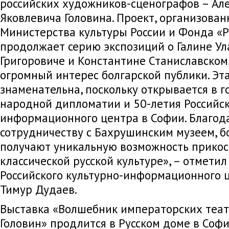
российских художников-сценографов – Ал
Яковлевича Головина. Проект, организова
Министерства культуры России и Фонда «Р
продолжает серию экспозиций о Галине У
Григоровиче и Константине Станиславском
огромный интерес болгарской публики. Эт
знаменательна, поскольку открывается в г
народной дипломатии и 50-летия Российск
информационного центра в Софии. Благод
сотрудничеству с Бахрушинским музеем, б
получают уникальную возможность прикос
классической русской культуре», – отмети
Российского культурно-информационного 
Тимур Дудаев.
Выставка «Волшебник императорских теат
Головин» продлится в Русском доме в Софи