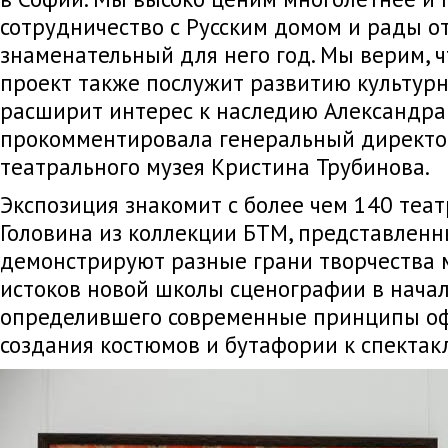
сотрудничество с Русским домом и рады о
знаменательный для него год. Мы верим, ч
проект также послужит развитию культурн
расширит интерес к наследию Александра 
прокомментировала генеральный директо
театрального музея Кристина Трубинова.
Экспозиция знакомит с более чем 140 теа
Головина из коллекции БТМ, представленн
демонстрируют разные грани творчества м
истоков новой школы сценографии в начал
определившего современные принципы оф
создания костюмов и бутафории к спектак