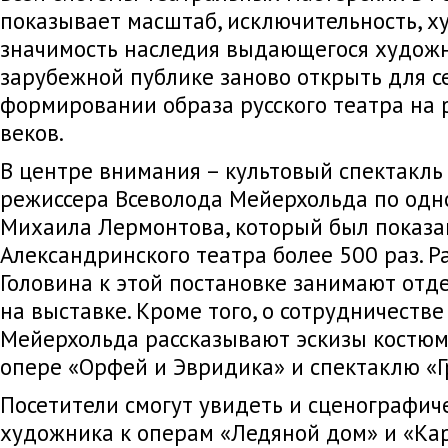
показывает масштаб, исключительность, 
значимость наследия выдающегося художн
зарубежной публике заново открыть для се
формировании образа русского театра на 
веков.
В центре внимания – культовый спектакль
режиссера Всеволода Мейерхольда по од
Михаила Лермонтова, который был показа
Александринского театра более 500 раз. 
Головина к этой постановке занимают отд
на выставке. Кроме того, о сотрудничестве
Мейерхольда рассказывают эскизы костюм
опере «Орфей и Эвридика» и спектаклю «Г
Посетители смогут увидеть и сценографич
художника к операм «Ледяной дом» и «Кар