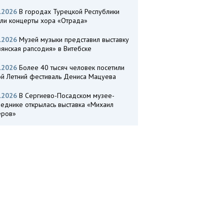
.2026
В городах Турецкой Республики
ли концерты хора «Отрада»
.2026
Музей музыки представил выставку
янская рапсодия» в Витебске
.2026
Более 40 тысяч человек посетили
ой Летний фестиваль Дениса Мацуева
.2026
В Сергиево-Посадском музее-
веднике открылась выставка «Михаил
еров»