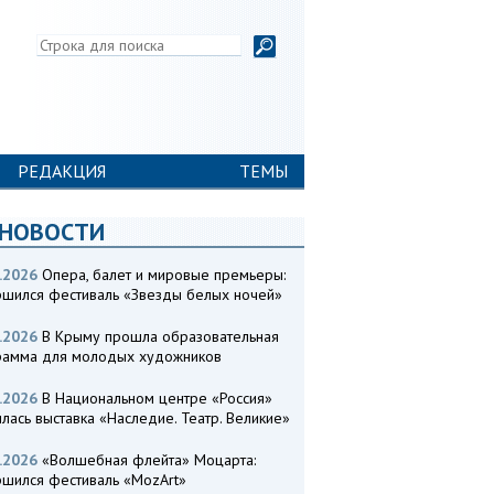
РЕДАКЦИЯ
ТЕМЫ
 НОВОСТИ
.2026
Опера, балет и мировые премьеры:
ршился фестиваль «Звезды белых ночей»
.2026
В Крыму прошла образовательная
рамма для молодых художников
.2026
В Национальном центре «Россия»
лась выставка «Наследие. Театр. Великие»
.2026
«Волшебная флейта» Моцарта:
ршился фестиваль «MozArt»